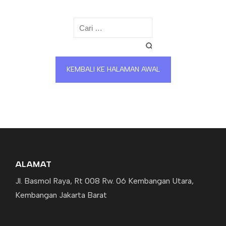
Cari
KEMBALI KE HALAMAN AWAL
untuk
ALAMAT
Jl. Basmol Raya, Rt 008 Rw. 06 Kembangan Utara,
Kembangan Jakarta Barat