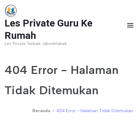
Lompat
ke
Les Private Guru Ke
konten
(Tekan
Rumah
Enter)
Les Private Terbaik Jabodetabek
404 Error - Halaman
Tidak Ditemukan
Beranda
>
404 Error - Halaman Tidak Ditemukan