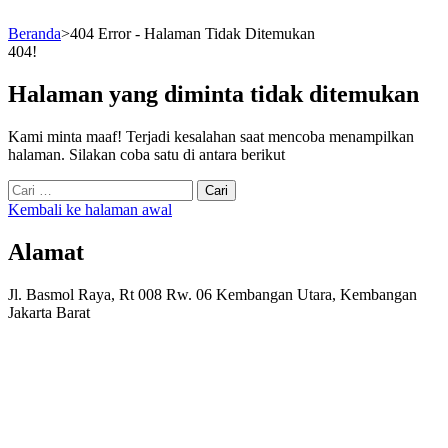
Beranda
>
404 Error - Halaman Tidak Ditemukan
404!
Halaman yang diminta tidak ditemukan
Kami minta maaf! Terjadi kesalahan saat mencoba menampilkan
halaman. Silakan coba satu di antara berikut
Cari
untuk:
Kembali ke halaman awal
Alamat
Jl. Basmol Raya, Rt 008 Rw. 06 Kembangan Utara, Kembangan
Jakarta Barat