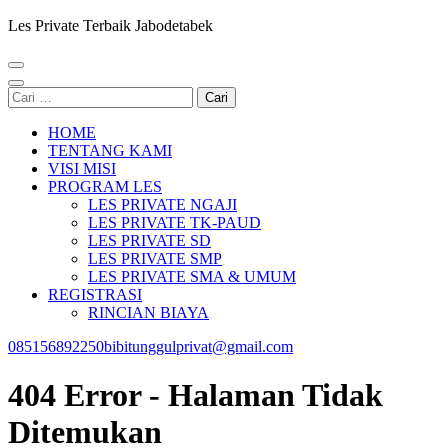
Les Private Terbaik Jabodetabek
Cari
untuk:
HOME
TENTANG KAMI
VISI MISI
PROGRAM LES
LES PRIVATE NGAJI
LES PRIVATE TK-PAUD
LES PRIVATE SD
LES PRIVATE SMP
LES PRIVATE SMA & UMUM
REGISTRASI
RINCIAN BIAYA
085156892250
bibitunggulprivat@gmail.com
404 Error - Halaman Tidak
Ditemukan